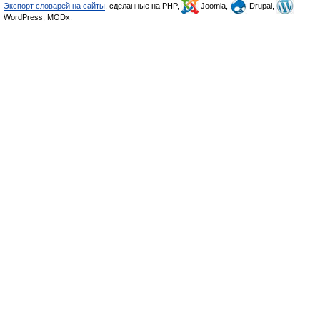
Экспорт словарей на сайты
, сделанные на PHP,
Joomla,
Drupal,
WordPress, MODx.